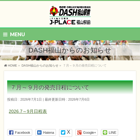
MENU
DASH福山からのお知らせ
HOME
»
DASH福山からのお知らせ
»
７月～９月の発売日程について
７月～９月の発売日程について
投稿日 : 2026年7月1日
最終更新日時 : 2026年7月6日
2026.7～9月日程表
Facebook
Hatena
Google+
LINE