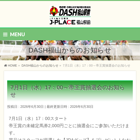
MENU
DASH福山からのお知らせ
HOME
»
DASH福山からのお知らせ
»
7月1日（水）17：00～帝王賞抽選会のお知らせ
7月1日（水）17：00～帝王賞抽選会のお知ら
せ
投稿日 : 2026年6月30日
最終更新日時 : 2026年6月30日
7月1日（水）17：00スタート
帝王賞の未確定馬券2,000円ごとに抽選会にご参加いただけま
す。