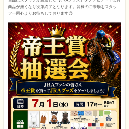
賞品はスタッフが厳選した【JRAグッズ】をプレゼント！なお
商品が無くなり次第終了となります。皆様のご来場をスタッ
フ一同心よりお待ちしております😊