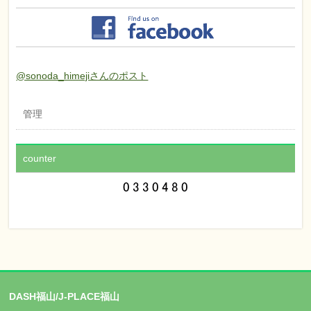
@sonoda_himejiさんのポスト
管理
counter
DASH福山/J-PLACE福山