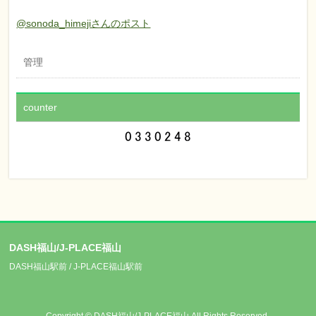
@sonoda_himejiさんのポスト
管理
counter
DASH福山/J-PLACE福山
DASH福山駅前 / J-PLACE福山駅前