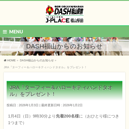
MENU
DASH福山からのお知らせ
HOME
»
DASH福山からのお知らせ
»
JRA『ターフィー＆ハローキティハンドタオル』をプレゼント！
JRA『ターフィー＆ハローキティハンドタオ
ル』をプレゼント！
投稿日 : 2026年1月3日
最終更新日時 : 2026年1月2日
1月4日（日）9時30分より
先着200名様
に（おひとり様につき
1つまで）