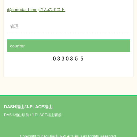
@sonoda_himejiさんのポスト
管理
counter
DASH福山/J-PLACE福山
DASH福山駅前 / J-PLACE福山駅前
Copyright ©
DASH福山/J-PLACE福山
All Rights Reserved.