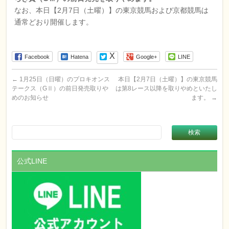
なお、本日【2月7日（土曜）】の東京競馬および京都競馬は
通常どおり開催します。
Facebook
Hatena
Google+
LINE
←
1月25日（日曜）のプロキオンス
本日【2月7日（土曜）】の東京競馬
テークス（GⅡ）の前日発売取りや
は第8レース以降を取りやめといたし
めのお知らせ
ます。
→
公式LINE