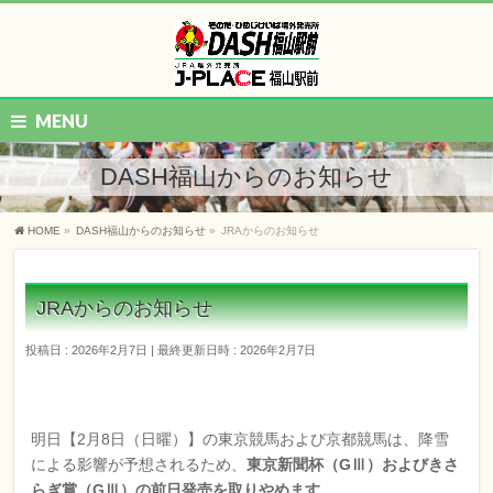
MENU
DASH福山からのお知らせ
HOME
»
DASH福山からのお知らせ
»
JRAからのお知らせ
JRAからのお知らせ
投稿日 : 2026年2月7日
最終更新日時 : 2026年2月7日
明日【2月8日（日曜）】の東京競馬および京都競馬は、降雪
による影響が予想されるため、
東京新聞杯（GⅢ）およびきさ
らぎ賞（GⅢ）の前日発売を取りやめます。